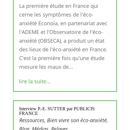
La première étude en France qui
cerne les symptômes de l'éco-
anxiété Econoïa, en partenariat avec
l'ADEME et l'Observatoire de l'éco-
anxiété (OBSECA), a produit un état
des lieux de l'éco-anxiété en France.
C'est la première fois qu'une étude
mesure les maux de...
lire la suite...
Interview P.-E. SUTTER par PUBLICIS
FRANCE
Ressources
,
Bien vivre son éco-anxiété
,
Blog
,
Médias
,
Relayer