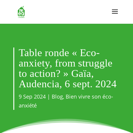
Table ronde « Eco-
anxiety, from struggle
to action? » Gaïa,
Audencia, 6 sept. 2024
9 Sep 2024
|
Blog
,
Bien vivre son éco-
anxiété