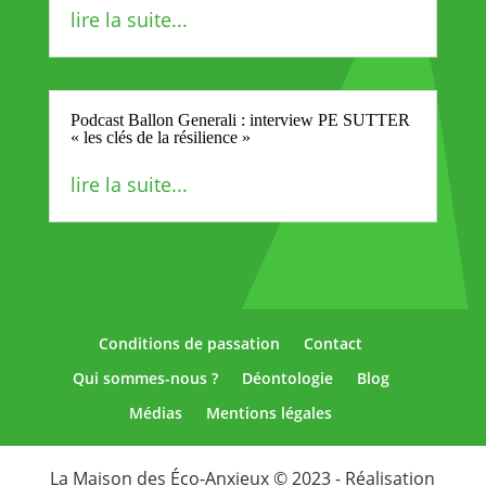
lire la suite...
Podcast Ballon Generali : interview PE SUTTER
« les clés de la résilience »
lire la suite...
Conditions de passation
Contact
Qui sommes-nous ?
Déontologie
Blog
Médias
Mentions légales
La Maison des Éco-Anxieux © 2023 - Réalisation